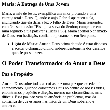
Maria: A Entrega de Uma Jovem
Maria, a mãe de Jesus, exemplifica um amor profundo e uma
entrega total a Deus. Quando o anjo Gabriel apareceu a ela,
anunciando que ela daria à luz o Filho de Deus, Maria respondeu
com fé e submissão: “Eis aqui a serva do Senhor; cumpra-se em
mim segundo a tua palavra” (Lucas 1:38). Maria aceitou o chamado
de Deus sem hesitação, confiando plenamente em Seu plano.
Lição de Maria
: Amar a Deus acima de tudo é estar disposto
a aceitar o chamado divino, independentemente dos desafios
que ele possa trazer.
O Poder Transformador do Amor a Deus
Paz e Propósito
Amar a Deus sobre todas as coisas traz uma paz que excede todo
entendimento. Quando colocamos Deus no centro de nossas vidas,
encontramos propósito e direção, mesmo nas circunstâncias mais
difíceis. Essa paz não vem da ausência de problemas, mas da
confiança de que estamos nas mãos de um Deus soberano e
amoroso.