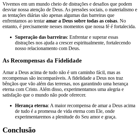
Vivemos em um mundo cheio de distrações e desafios que podem
desviar nossa atenção de Deus. As pressões sociais, o materialismo e
as tentações diárias são apenas algumas das barreiras que
enfrentamos ao tentar
amar a Deus sobre todas as coisas
. No
entanto, é precisamente nesses momentos que nossa fé é fortalecida.
Superação das barreiras
: Enfrentar e superar essas
distrações nos ajuda a crescer espiritualmente, fortalecendo
nosso relacionamento com Deus.
As Recompensas da Fidelidade
Amar a Deus acima de tudo não é um caminho fácil, mas as
recompensas são incomparáveis. A fidelidade a Deus nos traz
bênçãos que vão além das terrenas, nos garantindo uma herança
eterna com Cristo. Além disso, experimentamos uma alegria e
satisfação que o mundo não pode oferecer.
Herança eterna
: A maior recompensa de amar a Deus acima
de tudo é a promessa de vida eterna com Ele, onde
experimentaremos a plenitude do Seu amor e graça.
Conclusão