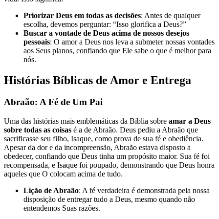
Priorizar Deus em todas as decisões
: Antes de qualquer
escolha, devemos perguntar: “Isso glorifica a Deus?”
Buscar a vontade de Deus acima de nossos desejos
pessoais
: O amor a Deus nos leva a submeter nossas vontades
aos Seus planos, confiando que Ele sabe o que é melhor para
nós.
Histórias Bíblicas de Amor e Entrega
Abraão: A Fé de Um Pai
Uma das histórias mais emblemáticas da Bíblia sobre
amar a Deus
sobre todas as coisas
é a de Abraão. Deus pediu a Abraão que
sacrificasse seu filho, Isaque, como prova de sua fé e obediência.
Apesar da dor e da incompreensão, Abraão estava disposto a
obedecer, confiando que Deus tinha um propósito maior. Sua fé foi
recompensada, e Isaque foi poupado, demonstrando que Deus honra
aqueles que O colocam acima de tudo.
Lição de Abraão
: A fé verdadeira é demonstrada pela nossa
disposição de entregar tudo a Deus, mesmo quando não
entendemos Suas razões.