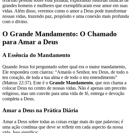
reflexão pessoal sobre essa jornada, explorando histórias bíblicas de
grandes homens e mulheres que exemplificaram esse amor em suas
vidas. Além disso, veremos como o amor a Deus pode transformar
nossas vidas, trazendo paz, propósito e uma conexão mais profunda
com o divino.
O Grande Mandamento: O Chamado
para Amar a Deus
A Essência do Mandamento
Quando Jesus foi perguntado sobre qual era o maior mandamento,
Ele respondeu com clareza: “Amarás o Senhor, teu Deus, de todo o
teu coração, de toda a tua alma e de todo o teu entendimento”
(Mateus 22:37). Este é o
Grande Mandamento
, que nos chama a
colocar Deus no centro de nossas vidas. Não é apenas um preceito
religioso, mas um convite para uma vida de fé, entrega e devoção
completa a Deus.
Amar a Deus na Prática Diária
Amar a Deus sobre todas as coisas exige mais do que palavras; é
uma ação contínua que deve se refletir em cada aspecto da nossa
vida. Isso significa: