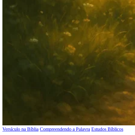
Versículo na Bíblia
Compreendendo a Palavra
Estudos Bíblicos