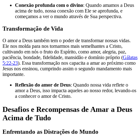
Conexão profunda com o divino
: Quando amamos a Deus
acima de tudo, nossa conexão com Ele se aprofunda, e
começamos a ver o mundo através de Sua perspectiva.
Transformação de Vida
O amor a Deus também tem o poder de transformar nossas vidas.
Ele nos molda para nos tornarmos mais semelhantes a Cristo,
cultivando em nós o fruto do Espírito, como amor, alegria, paz,
paciência, bondade, fidelidade, mansidão e domínio próprio (
Gálatas
5:22-23
). Essa transformação nos capacita a amar ao próximo como
Jesus nos ensinou, cumprindo assim o segundo mandamento mais
importante.
Reflexão do amor de Deus
: Quando nossa vida reflete o
amor a Deus, isso impacta aqueles ao nosso redor, levando-os
a conhecer o amor de Cristo.
Desafios e Recompensas de Amar a Deus
Acima de Tudo
Enfrentando as Distrações do Mundo