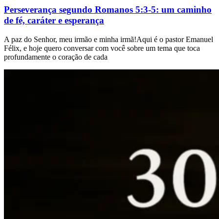
Perseverança segundo Romanos 5:3-5: um caminho
de fé, caráter e esperança
A paz do Senhor, meu irmão e minha irmã!Aqui é o pastor Emanuel
Félix, e hoje quero conversar com você sobre um tema que toca
profundamente o coração de cada