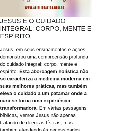
JESUS E O CUIDADO
INTEGRAL: CORPO, MENTE E
ESPÍRITO
Jesus, em seus ensinamentos e ações,
demonstrou uma compreensão profunda
do cuidado integral: corpo, mente e
espírito.
Esta abordagem holística não
só caracteriza a medicina moderna em
suas melhores práticas, mas também
eleva o cuidado a um patamar onde a
cura se torna uma experiência
transformadora.
Em várias passagens
bíblicas, vemos Jesus não apenas
tratando de doenças físicas, mas
também atendendo às necessidades