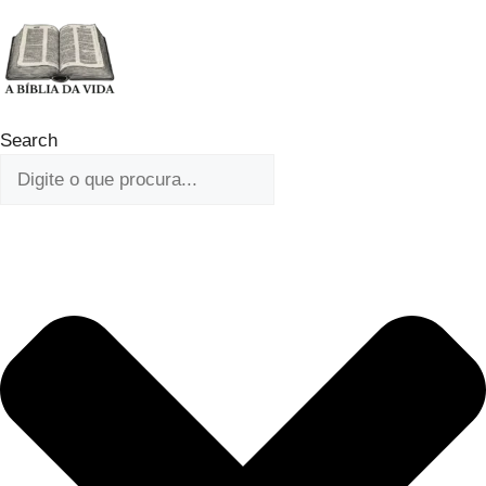
Ir
para
o
conteúdo
Search