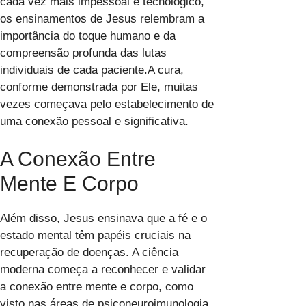
cada vez mais impessoal e tecnológico,
os ensinamentos de Jesus relembram a
importância do toque humano e da
compreensão profunda das lutas
individuais de cada paciente.A cura,
conforme demonstrada por Ele, muitas
vezes começava pelo estabelecimento de
uma conexão pessoal e significativa.
A Conexão Entre
Mente E Corpo
Além disso, Jesus ensinava que a fé e o
estado mental têm papéis cruciais na
recuperação de doenças. A ciência
moderna começa a reconhecer e validar
a conexão entre mente e corpo, como
visto nas áreas de psiconeuroimunologia