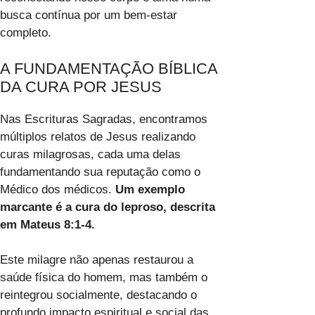
busca contínua por um bem-estar
completo.
A FUNDAMENTAÇÃO BÍBLICA
DA CURA POR JESUS
Nas Escrituras Sagradas, encontramos
múltiplos relatos de Jesus realizando
curas milagrosas, cada uma delas
fundamentando sua reputação como o
Médico dos médicos.
Um exemplo
marcante é a cura do leproso, descrita
em Mateus 8:1-4.
Este milagre não apenas restaurou a
saúde física do homem, mas também o
reintegrou socialmente, destacando o
profundo impacto espiritual e social das