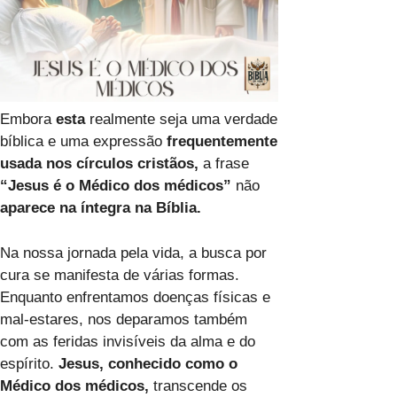
Embora
esta
realmente seja uma verdade
bíblica e uma expressão
frequentemente
usada
nos
círculos
cristãos,
a frase
“Jesus é o Médico dos médicos”
não
aparece
na
íntegra
na
Bíblia.
Na nossa jornada pela vida, a busca por
cura se manifesta de várias formas.
Enquanto enfrentamos doenças físicas e
mal-estares, nos deparamos também
com as feridas invisíveis da alma e do
espírito.
Jesus, conhecido como o
Médico dos médicos,
transcende os