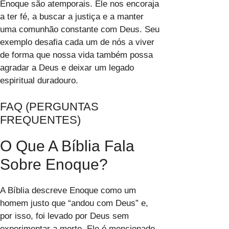
Enoque são atemporais. Ele nos encoraja
a ter fé, a buscar a justiça e a manter
uma comunhão constante com Deus. Seu
exemplo desafia cada um de nós a viver
de forma que nossa vida também possa
agradar a Deus e deixar um legado
espiritual duradouro.
FAQ (PERGUNTAS
FREQUENTES)
O Que A Bíblia Fala
Sobre Enoque?
A Bíblia descreve Enoque como um
homem justo que “andou com Deus” e,
por isso, foi levado por Deus sem
experimentar a morte. Ele é mencionado