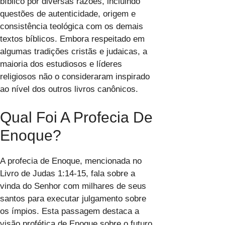
bíblico por diversas razões, incluindo
questões de autenticidade, origem e
consistência teológica com os demais
textos bíblicos. Embora respeitado em
algumas tradições cristãs e judaicas, a
maioria dos estudiosos e líderes
religiosos não o consideraram inspirado
ao nível dos outros livros canônicos.
Qual Foi A Profecia De
Enoque?
A profecia de Enoque, mencionada no
Livro de Judas 1:14-15, fala sobre a
vinda do Senhor com milhares de seus
santos para executar julgamento sobre
os ímpios. Esta passagem destaca a
visão profética de Enoque sobre o futuro