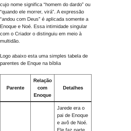
cujo nome significa “homem do dardo” ou
“quando ele morrer, virá”. A expressão
“andou com Deus” é aplicada somente a
Enoque e Noé. Essa intimidade singular
com o Criador o distinguiu em meio à
multidão.
Logo abaixo esta uma simples tabela de
parentes de Enque na bíblia
Relação
Parente
com
Detalhes
Enoque
Jarede era o
pai de Enoque
e avô de Noé.
Ele faz parte