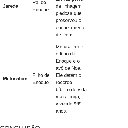
Pai de
Jarede
da linhagem
Enoque
piedosa que
preservou o
conhecimento
de Deus.
Metusalém é
o filho de
Enoque e o
avô de Noé.
Filho de
Ele detém o
Metusalém
Enoque
recorde
bíblico de vida
mais longa,
vivendo 969
anos.