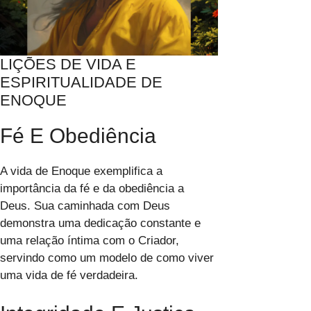
LIÇÕES DE VIDA E
ESPIRITUALIDADE DE
ENOQUE
Fé E Obediência
A vida de Enoque exemplifica a
importância da fé e da obediência a
Deus. Sua caminhada com Deus
demonstra uma dedicação constante e
uma relação íntima com o Criador,
servindo como um modelo de como viver
uma vida de fé verdadeira.