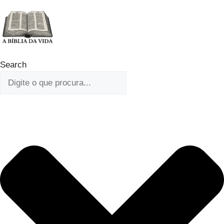
Ir
para
o
conteúdo
Search